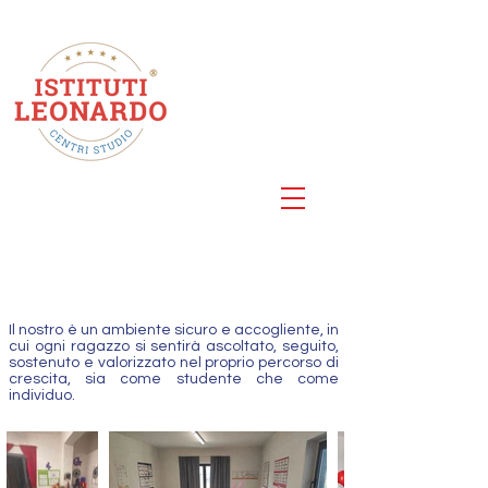
Centro Studi
Roma
Via della Cellulosa 25
La scuola
Il nostro è un ambiente sicuro e accogliente, in
cui ogni ragazzo si sentirà ascoltato, seguito,
sostenuto e valorizzato nel proprio percorso di
crescita, sia come studente che come
individuo.