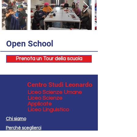
Open School
Prenota un Tour della scuola
Centro Studi Leonardo
Liceo Scienze Umane
Liceo Scienze
Applicate
Liceo Linguistico
Chi siamo
Perchè sceglierci